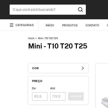
CATEGORIAS
INÍCIO
PRODUTOS
CONTATO
Início
>
Mini - T10 T20 T25
Mini - T10 T20 T25
COR
PREÇO
De
Até
APLICAR