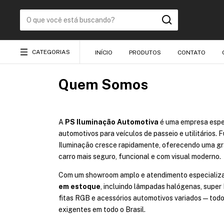
CATEGORIAS
INÍCIO
PRODUTOS
CONTATO
Quem Somos
A
PS Iluminação Automotiva
é uma empresa espec
automotivos para veículos de passeio e utilitários.
Iluminação cresce rapidamente, oferecendo uma gra
carro mais seguro, funcional e com visual moderno.
Com um showroom amplo e atendimento especializad
em estoque
, incluindo lâmpadas halógenas, super 
fitas RGB e acessórios automotivos variados — tod
exigentes em todo o Brasil.