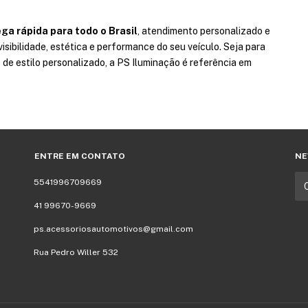
ga rápida para todo o Brasil
, atendimento personalizado e
isibilidade, estética e performance do seu veículo. Seja para
de estilo personalizado, a PS Iluminação é referência em
ENTRE EM CONTATO
NE
5541996709669
41 99670-9669
ps.acessoriosautomotivos@gmail.com
Rua Pedro Willer 532