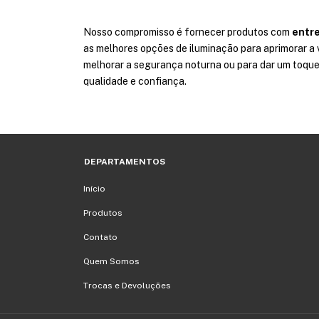
Nosso compromisso é fornecer produtos com
entre
as melhores opções de iluminação para aprimorar a v
melhorar a segurança noturna ou para dar um toque 
qualidade e confiança.
DEPARTAMENTOS
Início
Produtos
Contato
Quem Somos
Trocas e Devoluções