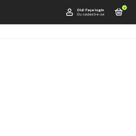
0
Olá!
Faça login
Ou cadastre-se