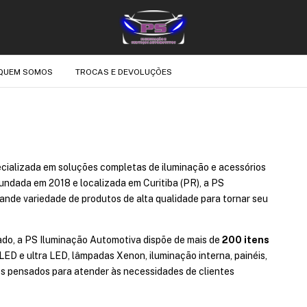
QUEM SOMOS
TROCAS E DEVOLUÇÕES
ializada em soluções completas de iluminação e acessórios
 Fundada em 2018 e localizada em Curitiba (PR), a PS
nde variedade de produtos de alta qualidade para tornar seu
o, a PS Iluminação Automotiva dispõe de mais de
200 itens
LED e ultra LED, lâmpadas Xenon, iluminação interna, painéis,
os pensados para atender às necessidades de clientes